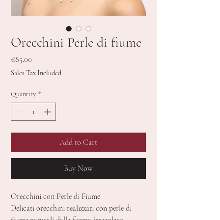
Orecchini Perle di fiume
Price
€85.00
Sales Tax Included
Quantity
*
Add to Cart
Buy Now
Orecchini con Perle di Fiume
Delicati orecchini realizzati con perle di